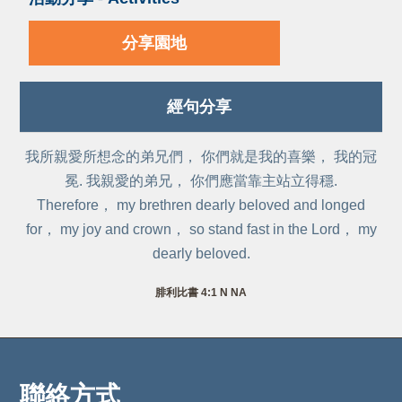
分享園地
經句分享
我所親愛所想念的弟兄們， 你們就是我的喜樂， 我的冠
冕. 我親愛的弟兄， 你們應當靠主站立得穩.
Therefore， my brethren dearly beloved and longed
for， my joy and crown， so stand fast in the Lord， my
dearly beloved.
腓利比書 4:1 N NA
聯絡方式