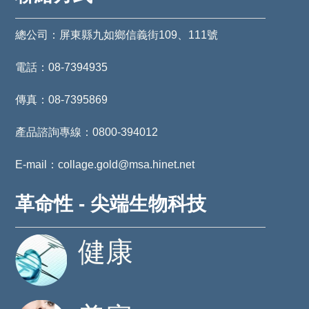
總公司：屏東縣九如鄉信義街109、111號
電話：08-7394935
傳真：08-7395869
產品諮詢專線：0800-394012
E-mail：collage.gold@msa.hinet.net
革命性 - 尖端生物科技
健康